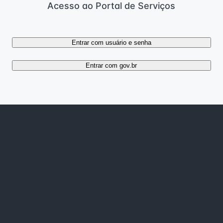
Acesso ao Portal de Serviços
Entrar com usuário e senha
Entrar com gov.br